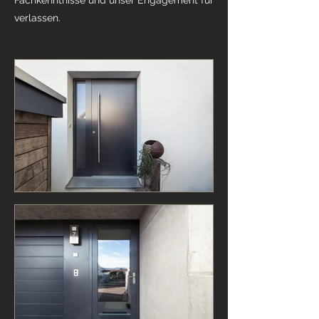
Fachkenntnisse und unser Engagement für
verlassen.